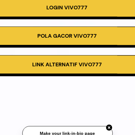
LOGIN VIVO777
POLA GACOR VIVO777
LINK ALTERNATIF VIVO777
Make your link-in-bio page