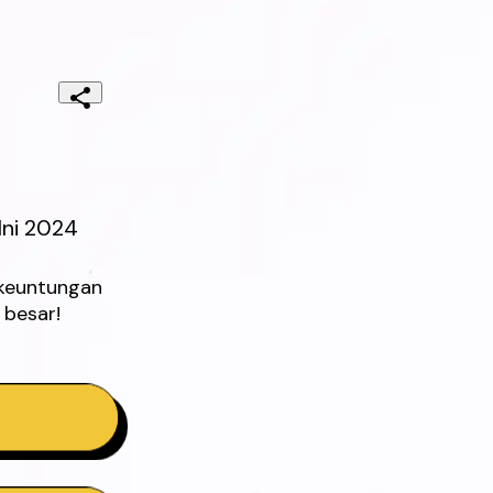
Ini 2024
keuntungan 
 besar!