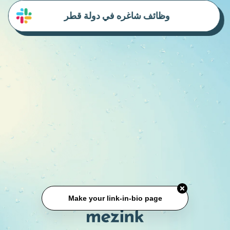
وظائف شاغره في دولة قطر
Make your link-in-bio page