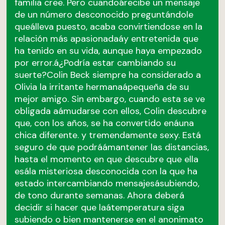
familia cree. Pero cuandoárecibe un mensaje
de un número desconocido preguntándole
queálleva puesto, acaba convirtiendose en la
relación más apasionadaáy entretenida que
ha tenido en su vida, aunque haya empezado
por error.á¿Podría estar cambiando su
suerte?Colin Beck siempre ha considerado a
Olivia la irritante hermanaápequeña de su
mejor amigo. Sin embargo, cuando esta se ve
obligada aámudarse con ellos, Colin descubre
que, con los años, se ha convertido enáuna
chica diferente. y tremendamente sexy. Está
seguro de que podráámantener las distancias,
hasta el momento en que descubre que ella
esála misteriosa desconocida con la que ha
estado intercambiando mensajesásubiendo,
de tono durante semanas. Ahora deberá
decidir si hacer que laátemperatura siga
subiendo o bien mantenerse en el anonimato