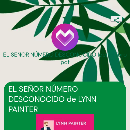
EL SEÑOR NÚMERO DESCONOCIDO leer el libro
pdf
EL SEÑOR NÚMERO
DESCONOCIDO de LYNN
PAINTER