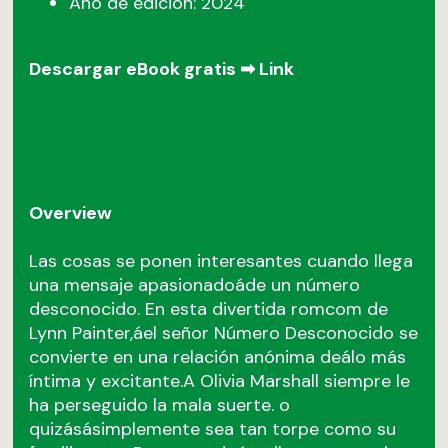
Año de edición: 2024
Descargar eBook gratis ➡
Link
Overview
Las cosas se ponen interesantes cuando llega
una mensaje apasionadoáde un número
desconocido. En esta divertida romcom de
Lynn Painter,áel señor Número Desconocido se
convierte en una relación anónima deálo más
íntima y excitante.A Olivia Marshall siempre le
ha perseguido la mala suerte. o
quizásásimplemente sea tan torpe como su