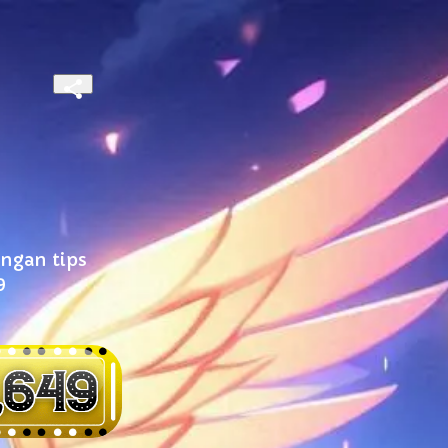
gan tips 
9 