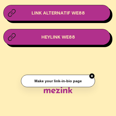
LINK ALTERNATIF WE88
HEYLINK WE88
Make your link-in-bio page