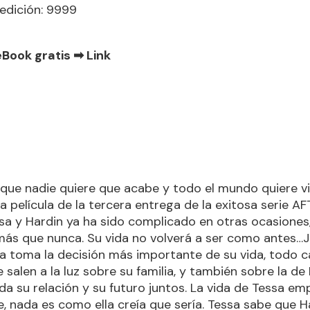
edición: 9999
eBook gratis ➡
Link
 que nadie quiere que acabe y todo el mundo quiere viv
a película de la tercera entrega de la exitosa serie AF
a y Hardin ya ha sido complicado en otras ocasiones
más que nunca. Su vida no volverá a ser como antes…
a toma la decisión más importante de su vida, todo c
 salen a la luz sobre su familia, y también sobre la de
a su relación y su futuro juntos. La vida de Tessa em
 nada es como ella creía que sería. Tessa sabe que Ha