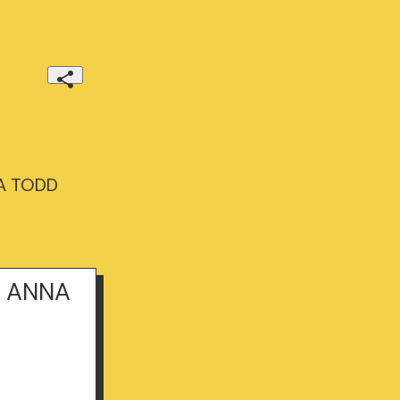
NA TODD
e ANNA