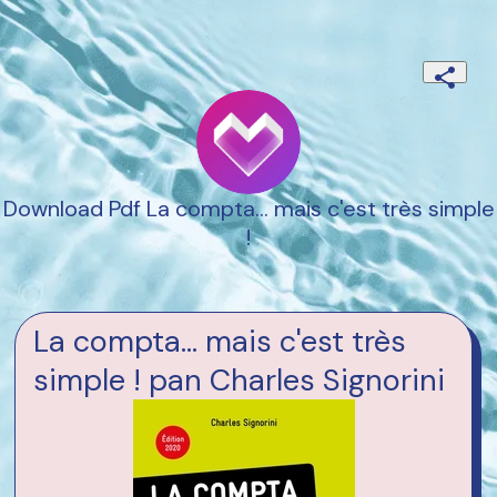
Download Pdf La compta... mais c'est très simple
!
La compta... mais c'est très
simple ! pan Charles Signorini