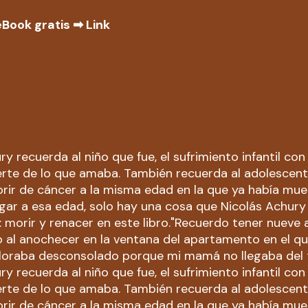
eBook gratis ➡
Link
ry recuerda al niño que fue, el sufrimiento infantil con
rte de lo que amaba. También recuerda al adolescent
rir de cáncer a la misma edad en la que ya había mue
legar a esa edad, solo hay una cosa que Nicolás Achur
 morir y renacer en este libro."Recuerdo tener nueve 
 al anochecer en la ventana del apartamento en el q
Lloraba desconsolado porque mi mamá no llegaba del t
ry recuerda al niño que fue, el sufrimiento infantil con
rte de lo que amaba. También recuerda al adolescent
rir de cáncer a la misma edad en la que ya había mue