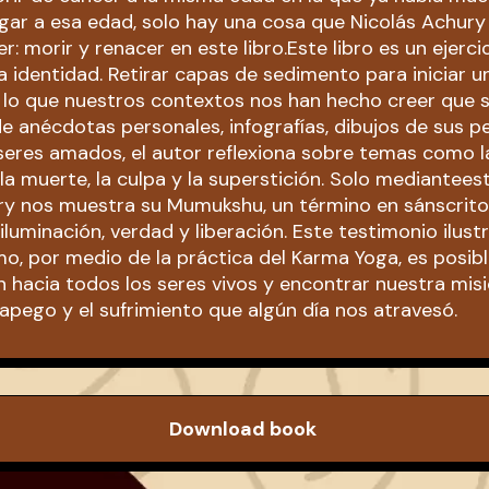
legar a esa edad, solo hay una cosa que Nicolás Achur
r: morir y renacer en este libro.Este libro es un ejerci
a identidad. Retirar capas de sedimento para iniciar u
e lo que nuestros contextos nos han hecho creer que
e anécdotas personales, infografías, dibujos de sus pe
eres amados, el autor reflexiona sobre temas como l
la muerte, la culpa y la superstición. Solo mediantee
ry nos muestra su Mumukshu, un término en sánscrito
iluminación, verdad y liberación. Este testimonio ilust
, por medio de la práctica del Karma Yoga, es posible
 hacia todos los seres vivos y encontrar nuestra mis
 apego y el sufrimiento que algún día nos atravesó.
Download book