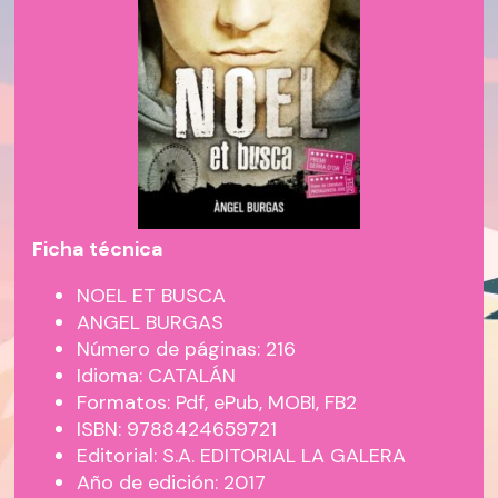
Ficha técnica
NOEL ET BUSCA
ANGEL BURGAS
Número de páginas: 216
Idioma: CATALÁN
Formatos: Pdf, ePub, MOBI, FB2
ISBN: 9788424659721
Editorial: S.A. EDITORIAL LA GALERA
Año de edición: 2017