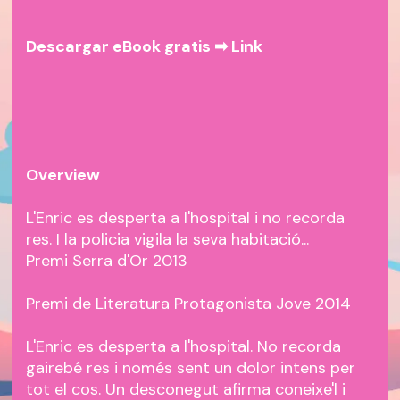
Descargar eBook gratis ➡
Link
Overview
L'Enric es desperta a l'hospital i no recorda
res. I la policia vigila la seva habitació...
Premi Serra d'Or 2013
Premi de Literatura Protagonista Jove 2014
L'Enric es desperta a l'hospital. No recorda
gairebé res i només sent un dolor intens per
tot el cos. Un desconegut afirma coneixe'l i