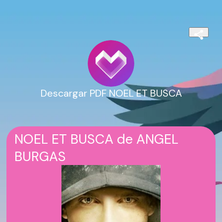
Descargar PDF NOEL ET BUSCA
NOEL ET BUSCA de ANGEL
BURGAS