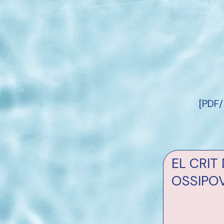
[PDF/
EL CRIT
OSSIPO