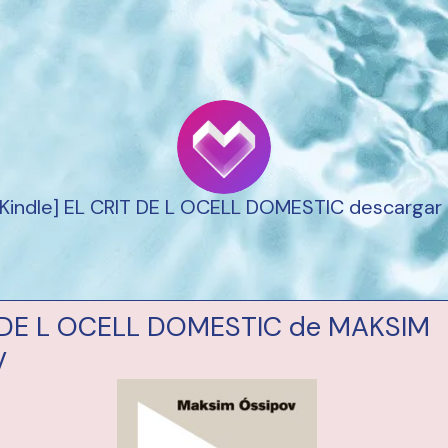
Kindle] EL CRIT DE L OCELL DOMESTIC descargar 
 DE L OCELL DOMESTIC de MAKSIM
V