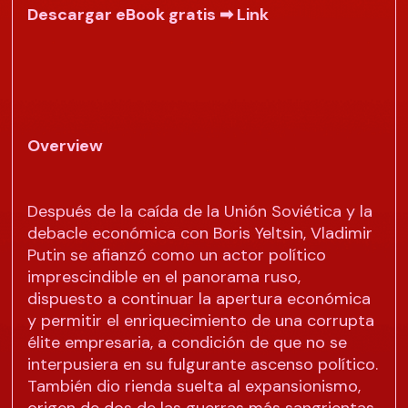
Descargar eBook gratis ➡
Link
Overview
Después de la caída de la Unión Soviética y la
debacle económica con Boris Yeltsin, Vladimir
Putin se afianzó como un actor político
imprescindible en el panorama ruso,
dispuesto a continuar la apertura económica
y permitir el enriquecimiento de una corrupta
élite empresaria, a condición de que no se
interpusiera en su fulgurante ascenso político.
También dio rienda suelta al expansionismo,
origen de dos de las guerras más sangrientas