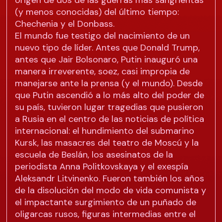
(y menos conocidas) del último tiempo:
Chechenia y el Donbass.
El mundo fue testigo del nacimiento de un
nuevo tipo de líder. Antes que Donald Trump,
antes que Jair Bolsonaro, Putin inauguró una
manera irreverente, soez, casi impropia de
manejarse ante la prensa (y el mundo). Desde
que Putin ascendió a lo más alto del poder de
su país, tuvieron lugar tragedias que pusieron
a Rusia en el centro de las noticias de política
internacional: el hundimiento del submarino
Kursk, las masacres del teatro de Moscú y la
escuela de Beslán, los asesinatos de la
periodista Anna Politkovskaya y el exespía
Aleksandr Litvinenko. Fueron también los años
de la disolución del modo de vida comunista y
el impactante surgimiento de un puñado de
oligarcas rusos, figuras intermedias entre el