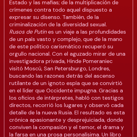
Estado y las mafias; de la multiplicación de
crímenes contra todo aquel dispuesto a
expresar su disenso. También, de la
criminalización de la diversidad sexual.
Rusos de Putin
es un viaje a las profundidades
de un país vasto y complejo, que de la mano
de este político carismático recuperó su
orgullo nacional. Con el aguzado mirar de una
investigadora privada, Hinde Pomeraniec
visitó Moscú, San Petersburgo, Londres,
buscando las razones detrás del ascenso
rutilante de un ignoto espía que se convirtió
en el líder que Occidente impugna. Gracias a
los oficios de intérpretes, habló con testigos
directos, recorrió los lugares y observó cada
detalle de la nueva Rusia. El resultado es esta
crónica apasionante y desprejuiciada, donde
conviven la compasión y el temor, el drama y
la farsa en una prosa personalísima. Un libro