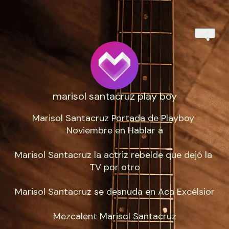
marisol santacruz play boy
Marisol Santacruz Portada de Playboy 
Noviembre en Hablar a

Marisol Santacruz la actriz rebelde que dejó la 
TV por otro

Marisol Santacruz se desnuda en Aca Excélsior

Mezcalent Marisol Santacruz
