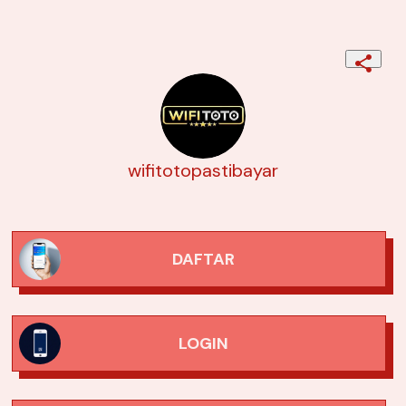
wifitotopastibayar
DAFTAR
LOGIN