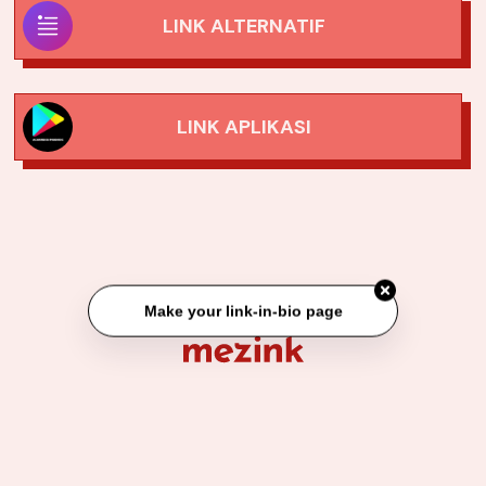
LINK ALTERNATIF
LINK APLIKASI
Make your link-in-bio page