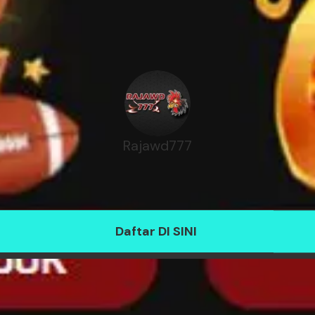
Rajawd777
Daftar DI SINI