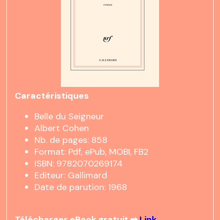
Caractéristiques
Belle du Seigneur
Albert Cohen
Nb. de pages: 858
Format: Pdf, ePub, MOBI, FB2
ISBN: 9782070269174
Editeur: Gallimard
Date de parution: 1968
Télécharger eBook gratuit ➡
Link