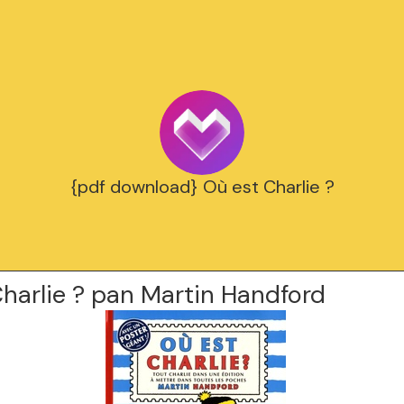
{pdf download} Où est Charlie ?
harlie ? pan Martin Handford