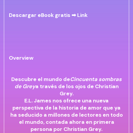
Descargar eBook gratis ➡
Link
Overview
Descubre el mundo de
Cincuenta sombras
de Grey
a través de los ojos de Christian
Grey.
E.L. James nos ofrece una nueva
perspectiva de la historia de amor que ya
ha seducido a millones de lectores en todo
el mundo, contada ahora en primera
persona por Christian Grey.