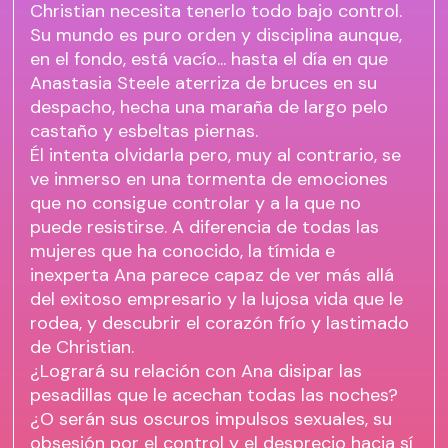
Christian necesita tenerlo todo bajo control.
Su mundo es puro orden y disciplina aunque,
en el fondo, está vacío... hasta el día en que
Anastasia Steele aterriza de bruces en su
despacho, hecha una maraña de largo pelo
castaño y esbeltas piernas.
Él intenta olvidarla pero, muy al contrario, se
ve inmerso en una tormenta de emociones
que no consigue controlar y a la que no
puede resistirse. A diferencia de todas las
mujeres que ha conocido, la tímida e
inexperta Ana parece capaz de ver más allá
del exitoso empresario y la lujosa vida que le
rodea, y descubrir el corazón frío y lastimado
de Christian.
¿Logrará su relación con Ana disipar las
pesadillas que le acechan todas las noches?
¿O serán sus oscuros impulsos sexuales, su
obsesión por el control y el desprecio hacia sí