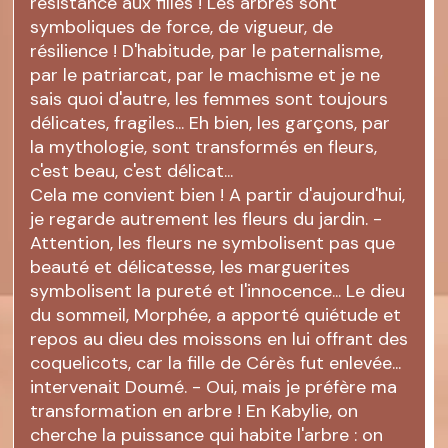
résistance aux filles ! Les arbres sont
symboliques de force, de vigueur, de
résilience ! D'habitude, par le paternalisme,
par le patriarcat, par le machisme et je ne
sais quoi d'autre, les femmes sont toujours
délicates, fragiles... Eh bien, les garçons, par
la mythologie, sont transformés en fleurs,
c'est beau, c'est délicat...
Cela me convient bien ! A partir d'aujourd'hui,
je regarde autrement les fleurs du jardin. -
Attention, les fleurs ne symbolisent pas que
beauté et délicatesse, les marguerites
symbolisent la pureté et l'innocence... Le dieu
du sommeil, Morphée, a apporté quiétude et
repos au dieu des moissons en lui offrant des
coquelicots, car la fille de Cérès fut enlevée...
intervenait Doumé. - Oui, mais je préfère ma
transformation en arbre ! En Kabylie, on
cherche la puissance qui habite l'arbre : on