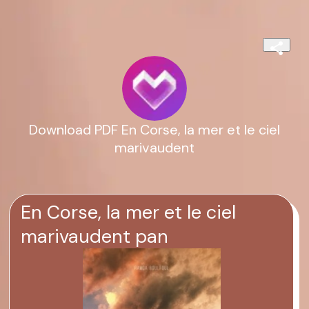
Download PDF En Corse, la mer et le ciel
marivaudent
En Corse, la mer et le ciel
marivaudent pan