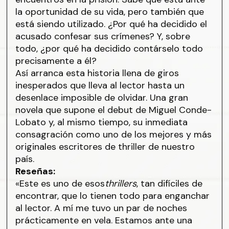
la oportunidad de su vida, pero también que
está siendo utilizado. ¿Por qué ha decidido el
acusado confesar sus crímenes? Y, sobre
todo, ¿por qué ha decidido contárselo todo
precisamente a él?
Así arranca esta historia llena de giros
inesperados que lleva al lector hasta un
desenlace imposible de olvidar. Una gran
novela que supone el debut de Miguel Conde-
Lobato y, al mismo tiempo, su inmediata
consagración como uno de los mejores y más
originales escritores de thriller de nuestro
país.
Reseñas:
«Este es uno de esos
thrillers
, tan difíciles de
encontrar, que lo tienen todo para enganchar
al lector. A mí me tuvo un par de noches
prácticamente en vela. Estamos ante una