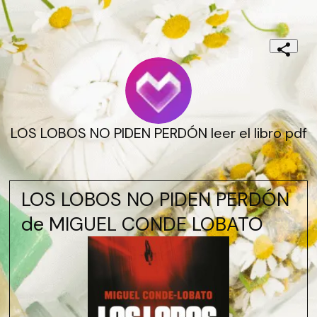
LOS LOBOS NO PIDEN PERDÓN leer el libro pdf
LOS LOBOS NO PIDEN PERDÓN
de MIGUEL CONDE LOBATO