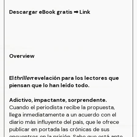
Descargar eBook gratis ➡
Link
Overview
El
thriller
revelación para los lectores que
piensan que lo han leído todo.
Adictivo, impactante, sorprendente.
Cuando el periodista recibe la propuesta,
llega inmediatamente a un acuerdo con el
diario más influyente del país, que le ofrece
publicar en portada las crónicas de sus
encuentros en la prisión. Sabe que está ante