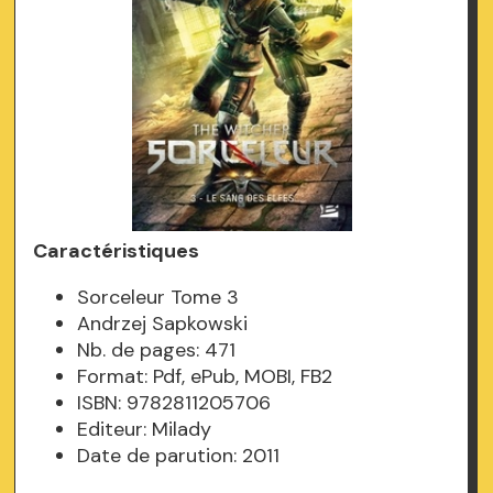
Caractéristiques
Sorceleur Tome 3
Andrzej Sapkowski
Nb. de pages: 471
Format: Pdf, ePub, MOBI, FB2
ISBN: 9782811205706
Editeur: Milady
Date de parution: 2011