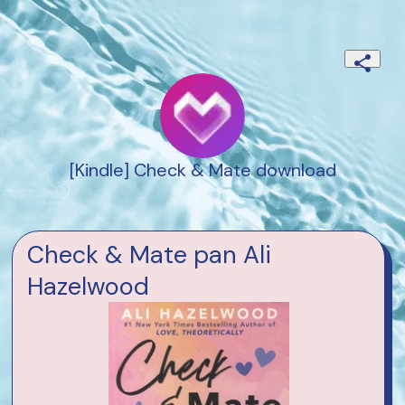
[Kindle] Check & Mate download
Check & Mate pan Ali
Hazelwood