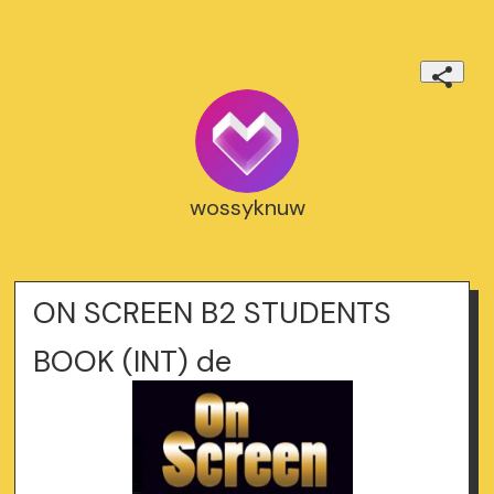
wossyknuw
ON SCREEN B2 STUDENTS
BOOK (INT) de