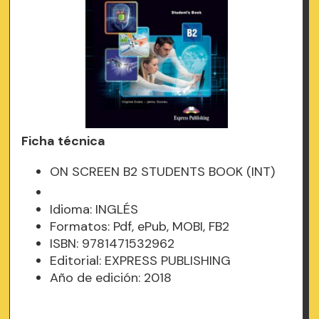
Ficha técnica
ON SCREEN B2 STUDENTS BOOK (INT)
Idioma: INGLÉS
Formatos: Pdf, ePub, MOBI, FB2
ISBN: 9781471532962
Editorial: EXPRESS PUBLISHING
Año de edición: 2018