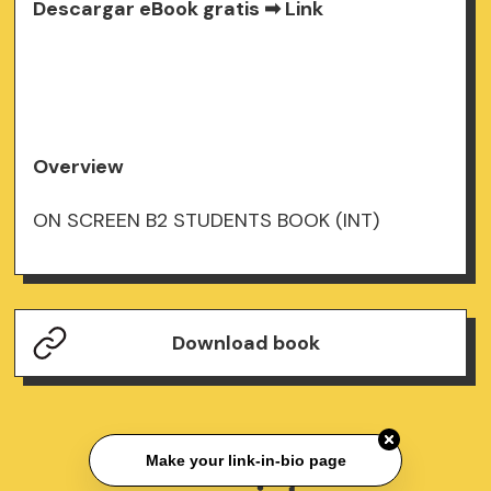
Descargar eBook gratis ➡
Link
Overview
ON SCREEN B2 STUDENTS BOOK (INT)
Download book
Make your link-in-bio page