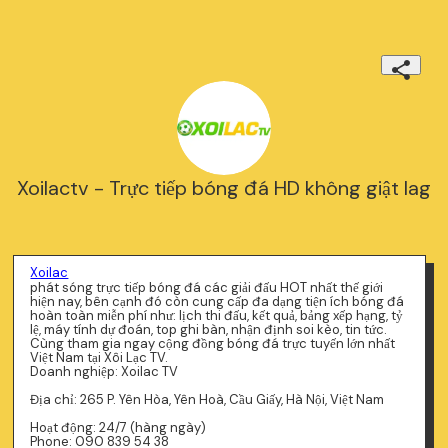
Xoilactv - Trực tiếp bóng đá HD không giật lag
Xoilac
phát sóng trực tiếp bóng đá các giải đấu HOT nhất thế giới
hiện nay, bên cạnh đó còn cung cấp đa dạng tiện ích bóng đá
hoàn toàn miễn phí như: lịch thi đấu, kết quả, bảng xếp hạng, tỷ
lệ, máy tính dự đoán, top ghi bàn, nhận định soi kèo, tin tức.
Cùng tham gia ngay cộng đồng bóng đá trực tuyến lớn nhất
Việt Nam tại Xôi Lạc TV.
Doanh nghiệp: Xoilac TV
Địa chỉ: 265 P. Yên Hòa, Yên Hoà, Cầu Giấy, Hà Nội, Việt Nam
Hoạt động: 24/7 (hàng ngày)
Phone: 090 839 54 38