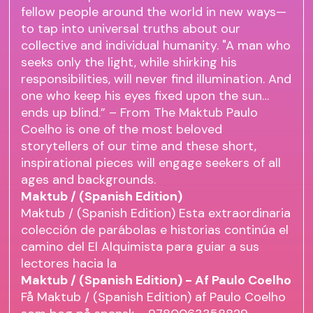
fellow people around the world in new ways—
to tap into universal truths about our
collective and individual humanity. "A man who
seeks only the light, while shirking his
responsibilities, will never find illumination. And
one who keep his eyes fixed upon the sun…
ends up blind.” – From The Maktub Paulo
Coelho is one of the most beloved
storytellers of our time and these short,
inspirational pieces will engage seekers of all
ages and backgrounds.
Maktub / (Spanish Edition)
Maktub / (Spanish Edition) Esta extraordinaria
colección de parábolas e historias continúa el
camino del El Alquimista para guiar a sus
lectores hacia la
Maktub / (Spanish Edition) - Af Paulo Coelho
Få Maktub / (Spanish Edition) af Paulo Coelho