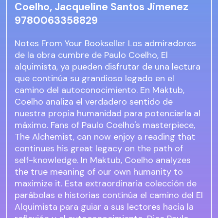
Coelho, Jacqueline Santos Jimenez
9780063358829
Notes From Your Bookseller Los admiradores
de la obra cumbre de Paulo Coelho, El
alquimista, ya pueden disfrutar de una lectura
que continúa su grandioso legado en el
camino del autoconocimiento. En Maktub,
Coelho analiza el verdadero sentido de
nuestra propia humanidad para potenciarla al
máximo. Fans of Paulo Coelho's masterpiece,
The Alchemist, can now enjoy a reading that
continues his great legacy on the path of
self-knowledge. In Maktub, Coelho analyzes
the true meaning of our own humanity to
maximize it. Esta extraordinaria colección de
parábolas e historias continúa el camino del El
Alquimista para guiar a sus lectores hacia la