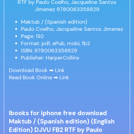
Maktub / (Spanish edition)
Paulo Coelho, Jacqueline Santos Jimenez
Page: 192
Format: pdf, ePub, mobi, fb2
ISBN: 9780063358829
Publisher: HarperCollins
Download Book ➡
Link
Read Book Online ➡
Link
Ibooks for iphone free download
Maktub / (Spanish edition) (English
Edition) DJVU FB2 RTF by Paulo