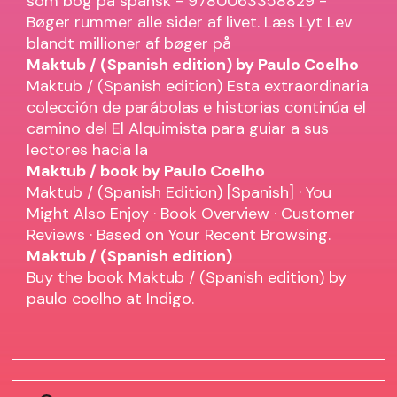
som bog på spansk - 9780063358829 -
Bøger rummer alle sider af livet. Læs Lyt Lev
blandt millioner af bøger på
Maktub / (Spanish edition) by Paulo Coelho
Maktub / (Spanish edition) Esta extraordinaria
colección de parábolas e historias continúa el
camino del El Alquimista para guiar a sus
lectores hacia la
Maktub / book by Paulo Coelho
Maktub / (Spanish Edition) [Spanish] · You
Might Also Enjoy · Book Overview · Customer
Reviews · Based on Your Recent Browsing.
Maktub / (Spanish edition)
Buy the book Maktub / (Spanish edition) by
paulo coelho at Indigo.