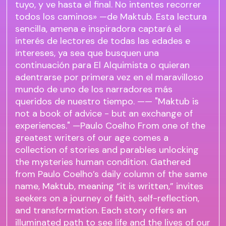
tuyo, y ve hasta el final. No intentes recorrer
todos los caminos» —de Maktub. Esta lectura
sencilla, amena e inspiradora captará el
interés de lectores de todas las edades e
intereses, ya sea que busquen una
continuación para El Alquimista o quieran
adentrarse por primera vez en el maravilloso
mundo de uno de los narradores más
queridos de nuestro tiempo. —— "Maktub is
not a book of advice - but an exchange of
experiences." —Paulo Coelho From one of the
greatest writers of our age comes a
collection of stories and parables unlocking
the mysteries human condition. Gathered
from Paulo Coelho’s daily column of the same
name, Maktub, meaning “it is written,” invites
seekers on a journey of faith, self-reflection,
and transformation. Each story offers an
illuminated path to see life and the lives of our