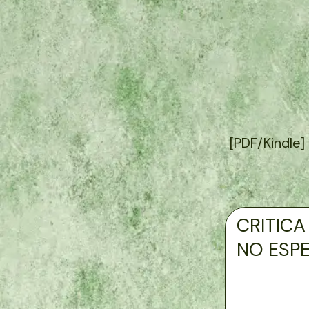
[PDF/Kindle
CRITICA
NO ESP