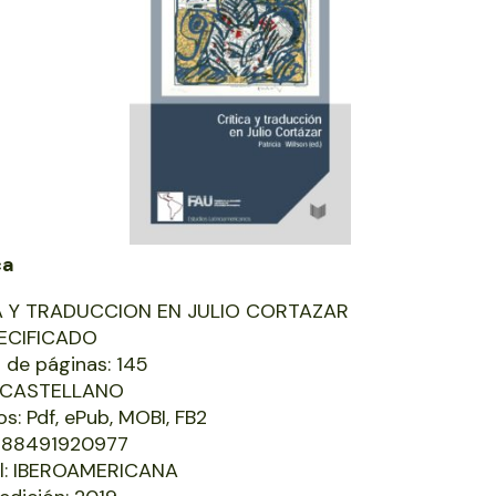
ca
A Y TRADUCCION EN JULIO CORTAZAR
ECIFICADO
de páginas: 145
: CASTELLANO
s: Pdf, ePub, MOBI, FB2
9788491920977
al: IBEROAMERICANA