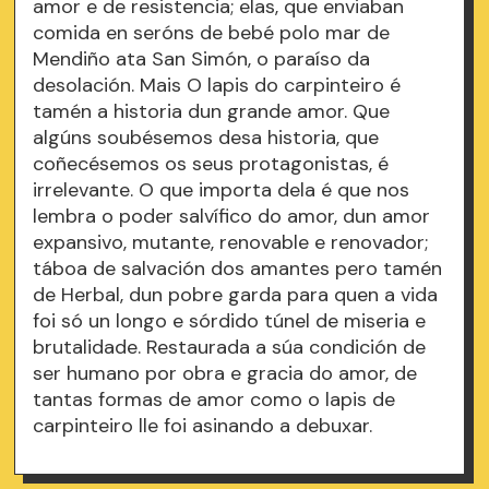
amor e de resistencia; elas, que enviaban
comida en seróns de bebé polo mar de
Mendiño ata San Simón, o paraíso da
desolación. Mais O lapis do carpinteiro é
tamén a historia dun grande amor. Que
algúns soubésemos desa historia, que
coñecésemos os seus protagonistas, é
irrelevante. O que importa dela é que nos
lembra o poder salvífico do amor, dun amor
expansivo, mutante, renovable e renovador;
táboa de salvación dos amantes pero tamén
de Herbal, dun pobre garda para quen a vida
foi só un longo e sórdido túnel de miseria e
brutalidade. Restaurada a súa condición de
ser humano por obra e gracia do amor, de
tantas formas de amor como o lapis de
carpinteiro lle foi asinando a debuxar.