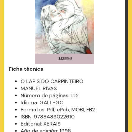
Ficha técnica
O LAPIS DO CARPINTEIRO
MANUEL RIVAS
Número de páginas: 152
Idioma: GALLEGO
Formatos: Pdf, ePub, MOBI, FB2
ISBN: 9788483022610
Editorial: XERAIS
Año de edición: 1998