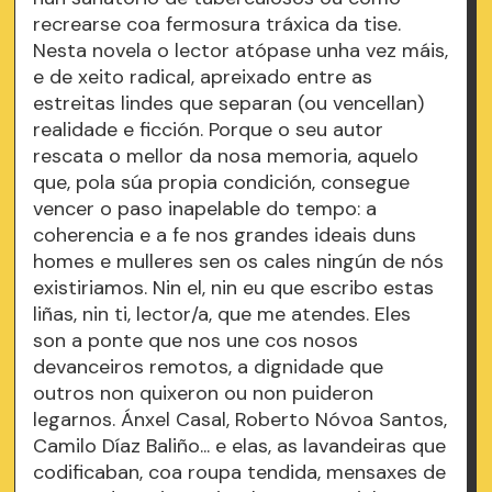
recrearse coa fermosura tráxica da tise.
Nesta novela o lector atópase unha vez máis,
e de xeito radical, apreixado entre as
estreitas lindes que separan (ou vencellan)
realidade e ficción. Porque o seu autor
rescata o mellor da nosa memoria, aquelo
que, pola súa propia condición, consegue
vencer o paso inapelable do tempo: a
coherencia e a fe nos grandes ideais duns
homes e mulleres sen os cales ningún de nós
existiriamos. Nin el, nin eu que escribo estas
liñas, nin ti, lector/a, que me atendes. Eles
son a ponte que nos une cos nosos
devanceiros remotos, a dignidade que
outros non quixeron ou non puideron
legarnos. Ánxel Casal, Roberto Nóvoa Santos,
Camilo Díaz Baliño... e elas, as lavandeiras que
codificaban, coa roupa tendida, mensaxes de