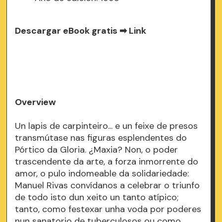
Descargar eBook gratis ➡
Link
Overview
Un lapis de carpinteiro... e un feixe de presos
transmútase nas figuras esplendentes do
Pórtico da Gloria. ¿Maxia? Non, o poder
trascendente da arte, a forza inmorrente do
amor, o pulo indomeable da solidariedade:
Manuel Rivas convídanos a celebrar o triunfo
de todo isto dun xeito un tanto atípico;
tanto, como festexar unha voda por poderes
nun sanatorio de tuberculosos ou como