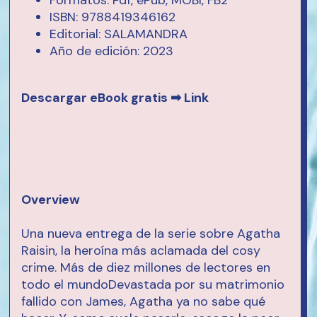
Formatos: Pdf, ePub, MOBI, FB2
ISBN: 9788419346162
Editorial: SALAMANDRA
Año de edición: 2023
Descargar eBook gratis ➡
Link
Overview
Una nueva entrega de la serie sobre Agatha
Raisin, la heroína más aclamada del cosy
crime. Más de diez millones de lectores en
todo el mundoDevastada por su matrimonio
fallido con James, Agatha ya no sabe qué