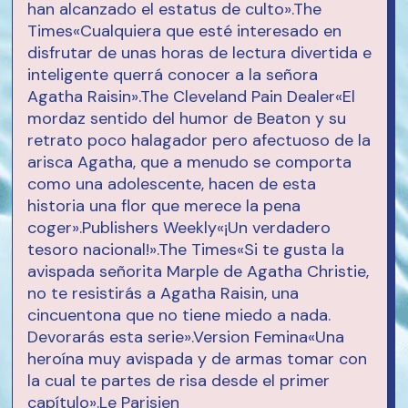
han alcanzado el estatus de culto».The
Times«Cualquiera que esté interesado en
disfrutar de unas horas de lectura divertida e
inteligente querrá conocer a la señora
Agatha Raisin».The Cleveland Pain Dealer«El
mordaz sentido del humor de Beaton y su
retrato poco halagador pero afectuoso de la
arisca Agatha, que a menudo se comporta
como una adolescente, hacen de esta
historia una flor que merece la pena
coger».Publishers Weekly«¡Un verdadero
tesoro nacional!».The Times«Si te gusta la
avispada señorita Marple de Agatha Christie,
no te resistirás a Agatha Raisin, una
cincuentona que no tiene miedo a nada.
Devorarás esta serie».Version Femina«Una
heroína muy avispada y de armas tomar con
la cual te partes de risa desde el primer
capítulo».Le Parisien