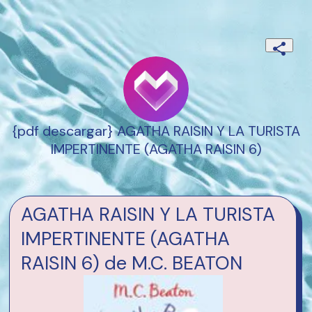
{pdf descargar} AGATHA RAISIN Y LA TURISTA
IMPERTINENTE (AGATHA RAISIN 6)
AGATHA RAISIN Y LA TURISTA
IMPERTINENTE (AGATHA
RAISIN 6) de M.C. BEATON