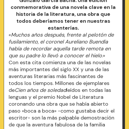
Gonzalo García Bacha. Una edición
conmemorativa de una novela clave en la
historia de la literatura, una obra que
todos deberíamos tener en nuestras
estanterías.
«
Muchos años después, frente al pelotón de
fusilamiento, el coronel Aureliano Buendía
había de recordar aquella tarde remota en
que su padre lo llevó a conocer el hielo
.»
Con esta cita comienza una de las novelas
más importantes del siglo XX y una de las
aventuras literarias más fascinantes de
todos los tiempos. Millones de ejemplares
de
Cien años de soledad
leídos en todas las
lenguas y el premio Nobel de Literatura
coronando una obra que se había abierto
paso «boca a boca» -como gustaba decir el
escritor- son la más palpable demostración
de que la aventura fabulosa de la familia