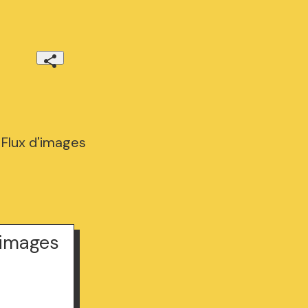
 Flux d'images
'images