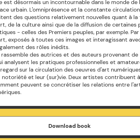
 est désormais un incontournable dans le monde de l'
pace urbain. L'omniprésence et la constante circulatio
tent des questions relativement nouvelles quant à la
art, de la culture ainsi que de la diffusion de certaines
iques - celles des Premiers peuples, par exemple. Par a
'art, exposés à toutes ces images et interagissant avec
alement des rôles inédits.
 rassemble des autrices et des auteurs provenant de 
i analysent les pratiques professionnelles et amateur
 regard sur la circulation des oeuvres d'art numériques
eur notoriété et leur (sur)vie. Deux artistes contribuent à
ment peuvent se concrétiser les relations entre l'art
ériques.
Download book