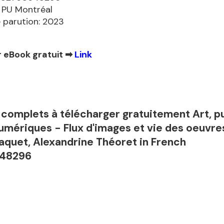
: PU Montréal
 parution: 2023
 eBook gratuit ➡
Link
 complets à télécharger gratuitement Art, pu
umériques - Flux d'images et vie des oeuvre
aquet, Alexandrine Théoret in French
48296