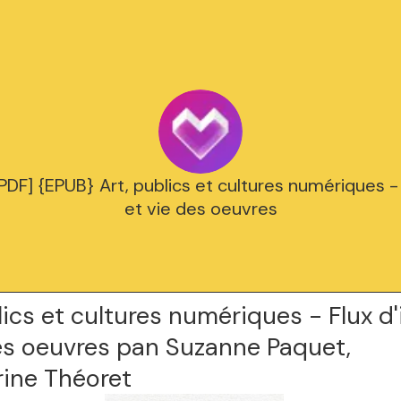
] {EPUB} Art, publics et cultures numériques -
et vie des oeuvres
lics et cultures numériques - Flux d
des oeuvres pan Suzanne Paquet,
rine Théoret