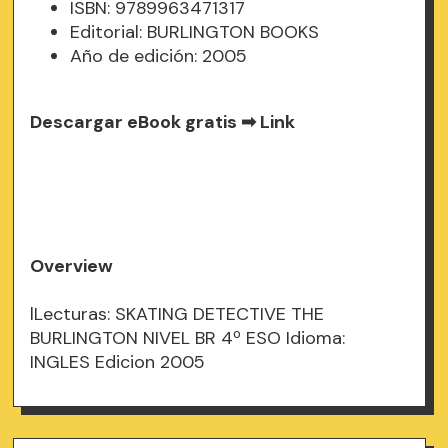
ISBN: 9789963471317
Editorial: BURLINGTON BOOKS
Año de edición: 2005
Descargar eBook gratis ➡
Link
Overview
lLecturas: SKATING DETECTIVE THE
BURLINGTON NIVEL BR 4º ESO Idioma:
INGLES Edicion 2005