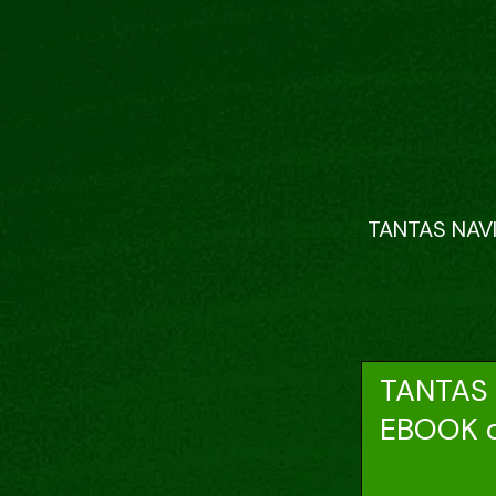
TANTAS NAV
TANTAS
EBOOK 