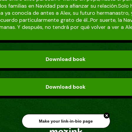
 dos familias en Navidad para afianzar su relación.Solo
la ya conocía de antes a Alex, su futuro hermanastro, 
cuerdo particularmente grato de él...Por suerte, la Na
manas. Y después, no tendrá por qué volver a ver a Ale
Download book
Download book
Make your link-in-bio page