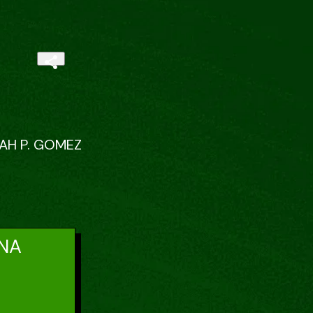
AH P. GOMEZ
ENA