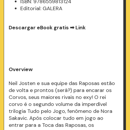
ISBN: 9786559813124
Editorial: GALERA
Descargar eBook gratis ➡
Link
Overview
Neil Josten e sua equipe das Raposas estão
de volta e prontos (será?) para encarar os
Corvos, seus maiores rivais no exy! O rei
corvo é o segundo volume da imperdível
trilogia Tudo pelo Jogo, fenômeno de Nora
Sakavic. Após colocar tudo em jogo ao
entrar para a Toca das Raposas, os