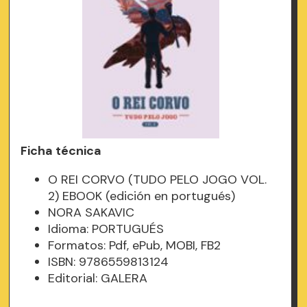
Ficha técnica
O REI CORVO (TUDO PELO JOGO VOL.
2) EBOOK (edición en portugués)
NORA SAKAVIC
Idioma: PORTUGUÉS
Formatos: Pdf, ePub, MOBI, FB2
ISBN: 9786559813124
Editorial: GALERA