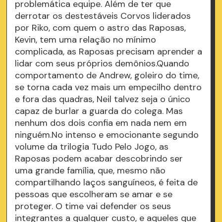
problemática equipe. Além de ter que
derrotar os destestáveis Corvos liderados
por Riko, com quem o astro das Raposas,
Kevin, tem uma relação no mínimo
complicada, as Raposas precisam aprender a
lidar com seus próprios demônios.Quando
comportamento de Andrew, goleiro do time,
se torna cada vez mais um empecilho dentro
e fora das quadras, Neil talvez seja o único
capaz de burlar a guarda do colega. Mas
nenhum dos dois confia em nada nem em
ninguém.No intenso e emocionante segundo
volume da trilogia Tudo Pelo Jogo, as
Raposas podem acabar descobrindo ser
uma grande família, que, mesmo não
compartilhando laços sanguíneos, é feita de
pessoas que escolheram se amar e se
proteger. O time vai defender os seus
integrantes a qualquer custo, e aqueles que