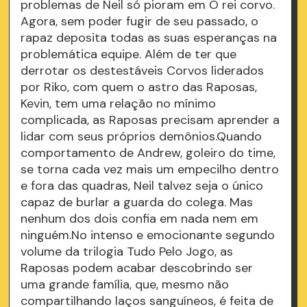
problemas de Neil só pioram em O rei corvo.
Agora, sem poder fugir de seu passado, o
rapaz deposita todas as suas esperanças na
problemática equipe. Além de ter que
derrotar os destestáveis Corvos liderados
por Riko, com quem o astro das Raposas,
Kevin, tem uma relação no mínimo
complicada, as Raposas precisam aprender a
lidar com seus próprios demônios.Quando
comportamento de Andrew, goleiro do time,
se torna cada vez mais um empecilho dentro
e fora das quadras, Neil talvez seja o único
capaz de burlar a guarda do colega. Mas
nenhum dos dois confia em nada nem em
ninguém.No intenso e emocionante segundo
volume da trilogia Tudo Pelo Jogo, as
Raposas podem acabar descobrindo ser
uma grande família, que, mesmo não
compartilhando laços sanguíneos, é feita de