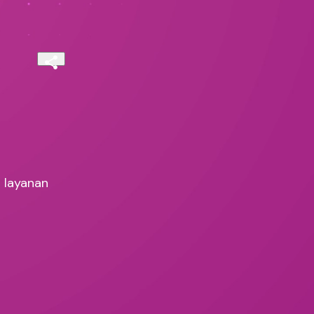
layanan 