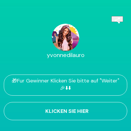
yvonnedilauro
🎁Fur Gewinner Klicken Sie bitte auf "Weiter"
🎉⬇️⬇️
KLICKEN SIE HIER