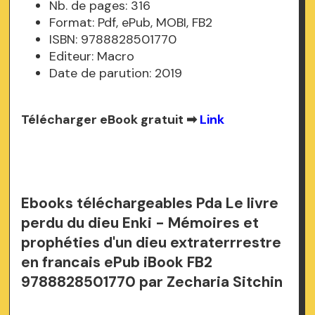
Nb. de pages: 316
Format: Pdf, ePub, MOBI, FB2
ISBN: 9788828501770
Editeur: Macro
Date de parution: 2019
Télécharger eBook gratuit ➡
Link
Ebooks téléchargeables Pda Le livre
perdu du dieu Enki - Mémoires et
prophéties d'un dieu extraterrrestre
en francais ePub iBook FB2
9788828501770 par Zecharia Sitchin