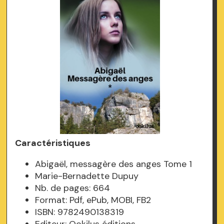
Caractéristiques
Abigaël, messagère des anges Tome 1
Marie-Bernadette Dupuy
Nb. de pages: 664
Format: Pdf, ePub, MOBI, FB2
ISBN: 9782490138319
Editeur: Ookilus éditions