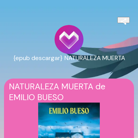
{epub descargar} NATURALEZA MUERTA
NATURALEZA MUERTA de
EMILIO BUESO