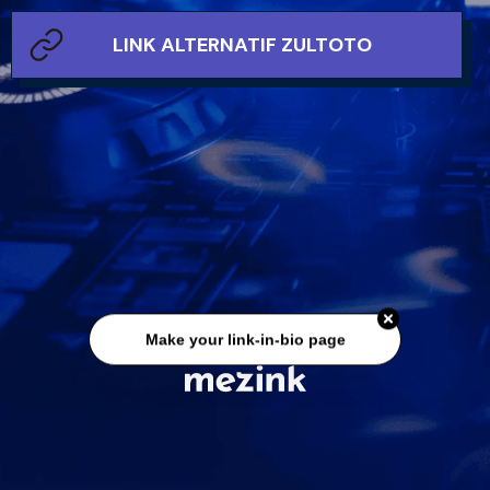
LINK ALTERNATIF ZULTOTO
Make your link-in-bio page