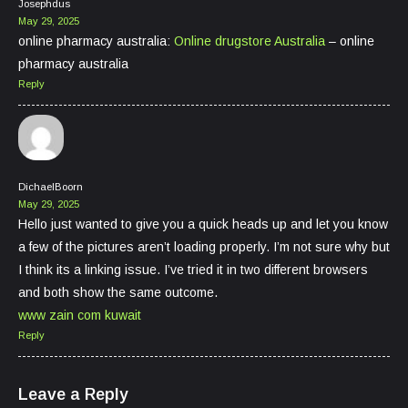
Josephdus
May 29, 2025
online pharmacy australia:
Online drugstore Australia
– online
pharmacy australia
Reply
DichaelBoorn
May 29, 2025
Hello just wanted to give you a quick heads up and let you know
a few of the pictures aren’t loading properly. I’m not sure why but
I think its a linking issue. I’ve tried it in two different browsers
and both show the same outcome.
www zain com kuwait
Reply
Leave a Reply