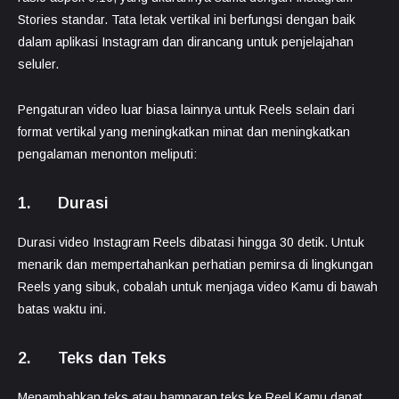
Stories standar. Tata letak vertikal ini berfungsi dengan baik
dalam aplikasi Instagram dan dirancang untuk penjelajahan
seluler.
Pengaturan video luar biasa lainnya untuk Reels selain dari
format vertikal yang meningkatkan minat dan meningkatkan
pengalaman menonton meliputi:
1. Durasi
Durasi video Instagram Reels dibatasi hingga 30 detik. Untuk
menarik dan mempertahankan perhatian pemirsa di lingkungan
Reels yang sibuk, cobalah untuk menjaga video Kamu di bawah
batas waktu ini.
2. Teks dan Teks
Menambahkan teks atau hamparan teks ke Reel Kamu dapat